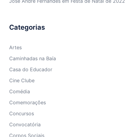
José André Fernandes
em
Festa de Natal de 2022
Categorias
Artes
Caminhadas na Baía
Casa do Educador
Cine Clube
Comédia
Comemorações
Concursos
Convocatória
Corpos Sociais