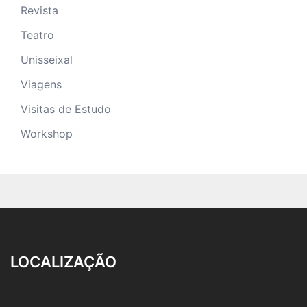
Revista
Teatro
Unisseixal
Viagens
Visitas de Estudo
Workshop
LOCALIZAÇÃO