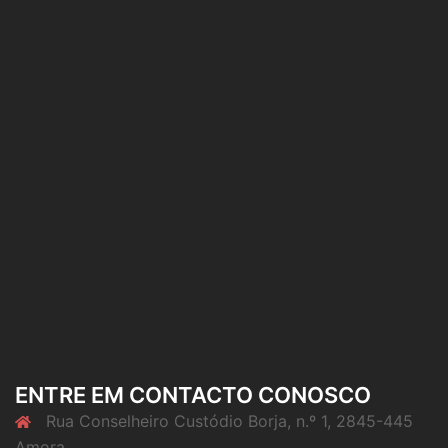
ENTRE EM CONTACTO CONOSCO
Rua Conselheiro Custódio Borja, n.º 1, 2845-445
Amora