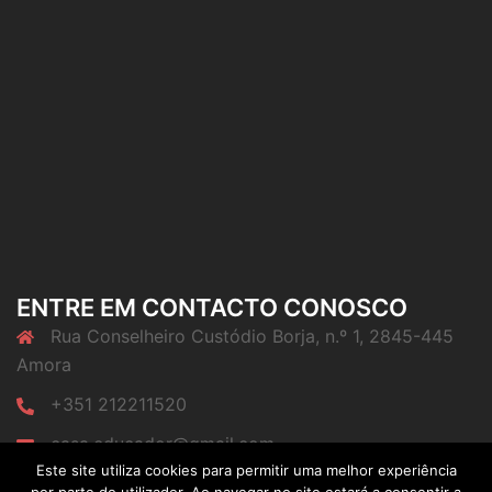
ENTRE EM CONTACTO CONOSCO
Rua Conselheiro Custódio Borja, n.º 1, 2845-445
Amora
+351 212211520
casa.educador@gmail.com
Este site utiliza cookies para permitir uma melhor experiência