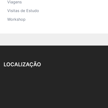
Viagens
Visitas de Estudo
Workshop
LOCALIZAÇÃO