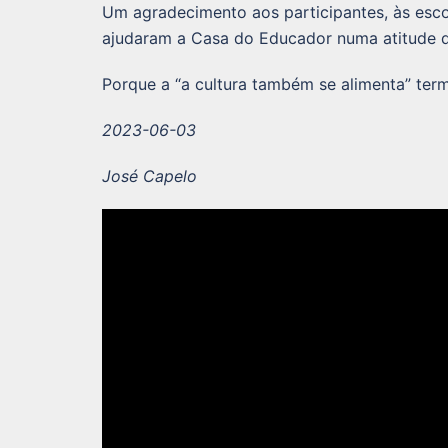
Um agradecimento aos participantes, às escol
ajudaram a Casa do Educador numa atitude d
Porque a “a cultura também se alimenta” ter
2023-06-03
José Capelo
Reprodutor
de
vídeo