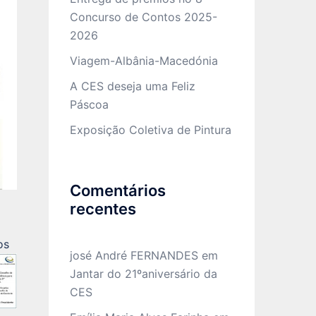
Concurso de Contos 2025-
2026
Viagem-Albânia-Macedónia
A CES deseja uma Feliz
Páscoa
Exposição Coletiva de Pintura
Comentários
recentes
os
josé André FERNANDES
em
Jantar do 21ºaniversário da
CES