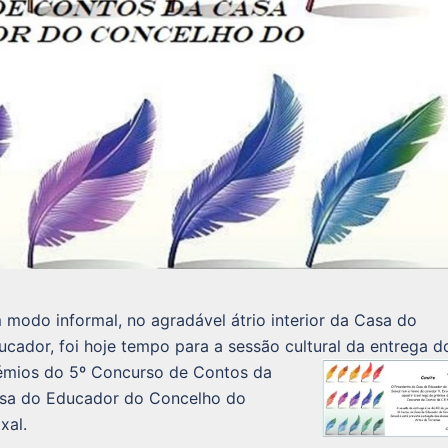
 modo informal, no agradável átrio interior da Casa do
ucador, foi hoje tempo para a sessão cultural da entrega d
émios do 5º Concurso de Contos da
sa do Educador do Concelho do
xal.