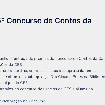
5º Concurso de Contos da
junho, à entrega de prémios do concurso de Contos da Ca
ações da CES.
tro e partilha, entre as artistas que apresentaram as
s membros das autarquias, a Dra Cláudia Brites da Bibliote
 e amigos da CES.
 prémios do concurso dos sócios da CES e alunos da
colaboração no concurso.