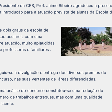
Presidente da CES, Prof. Jaime Ribeiro agradeceu a presen
a introdução para a atuação prevista de alunas da Escola 
de dois graus da escola de
spetaculares, com uma
gre atuação, muito aplaudidas
e professoras e familiares .
guiu-se a divulgação e entrega dos diversos prémios do
ncurso, nas suas vertentes de áreas diferenciadas.
ma análise do concurso constatou-se uma redução do
mero de trabalhos entregues, mas com uma qualidade
escente.