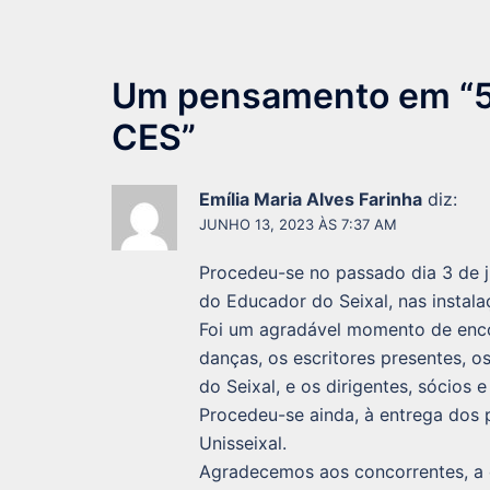
artigos
Um pensamento em “
CES
”
Emília Maria Alves Farinha
diz:
JUNHO 13, 2023 ÀS 7:37 AM
Procedeu-se no passado dia 3 de 
do Educador do Seixal, nas instal
Foi um agradável momento de encon
danças, os escritores presentes, o
do Seixal, e os dirigentes, sócios
Procedeu-se ainda, à entrega dos
Unisseixal.
Agradecemos aos concorrentes, a 