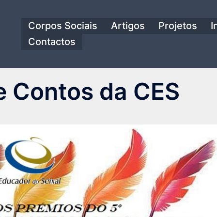
Corpos Sociais
Artigos
Projetos
I
Contactos
e Contos da CES