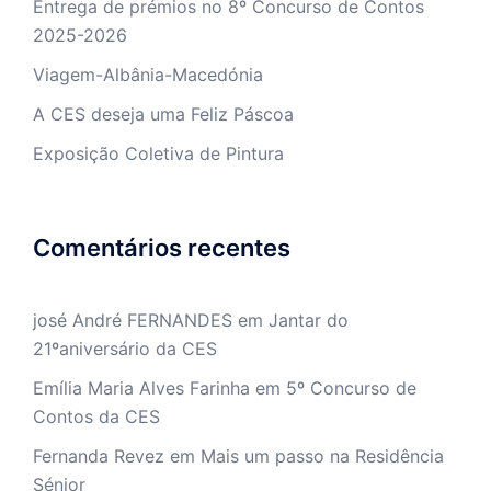
Entrega de prémios no 8º Concurso de Contos
2025-2026
Viagem-Albânia-Macedónia
A CES deseja uma Feliz Páscoa
Exposição Coletiva de Pintura
Comentários recentes
josé André FERNANDES
em
Jantar do
21ºaniversário da CES
Emília Maria Alves Farinha
em
5º Concurso de
Contos da CES
Fernanda Revez
em
Mais um passo na Residência
Sénior