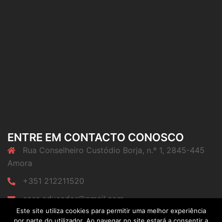
ENTRE EM CONTACTO CONOSCO
Rua Conselheiro Custódio Borja, n.º 1, 2845-445
Amora
+351 212211520
casa.educador@gmail.com
Este site utiliza cookies para permitir uma melhor experiência
por parte do utilizador. Ao navegar no site estará a consentir a