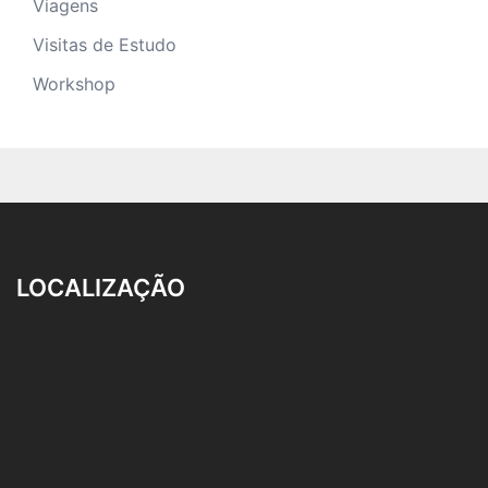
Viagens
Visitas de Estudo
Workshop
LOCALIZAÇÃO