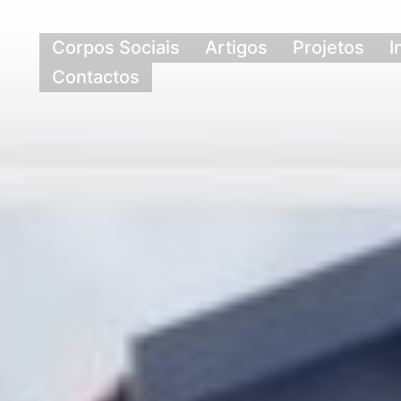
Corpos Sociais
Artigos
Projetos
I
Contactos