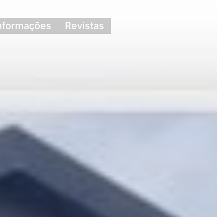
nformações
Revistas