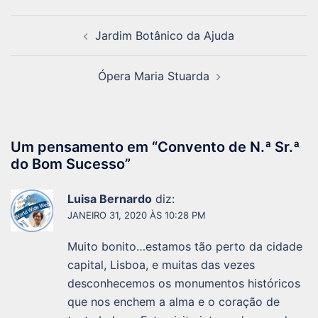
Navegação
Jardim Botânico da Ajuda
de
artigos
Ópera Maria Stuarda
Um pensamento em “
Convento de N.ª Sr.ª
do Bom Sucesso
”
Luisa Bernardo
diz:
JANEIRO 31, 2020 ÀS 10:28 PM
Muito bonito…estamos tão perto da cidade
capital, Lisboa, e muitas das vezes
desconhecemos os monumentos históricos
que nos enchem a alma e o coração de