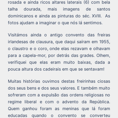
rosada e ainda ricos altares laterais (6) com bela
talha dourada, mais imagens de santos
dominicanos e ainda as pinturas do séc. XVIII. As
fotos ajudam a imaginar o que nós lá sentimos.
Visitámos ainda o antigo convento das freiras
irlandesas de clausura, que daqui saíram em 1955,
o claustro e o coro, onde elas rezavam e olhavam
para a capela-mor, por detrás das grades. Olhem,
verifiquei que elas eram muito baixas, dada a
pouca altura dos cadeirais em que se sentavam!
Muitas histórias ouvimos destas freirinhas ciosas
dos seus bens e dos seus valores. E também muito
sofreram com a expulsão das ordens religiosas no
regime liberal e com o advento da República.
Quem ganhou foram as meninas que lá foram
educadas quando o convento se converteu