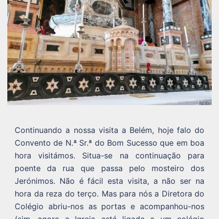
Continuando a nossa visita a Belém, hoje falo do
Convento de N.ª Sr.ª do Bom Sucesso que em boa
hora visitámos. Situa-se na continuação para
poente da rua que passa pelo mosteiro dos
Jerónimos. Não é fácil esta visita, a não ser na
hora da reza do terço. Mas para nós a Diretora do
Colégio abriu-nos as portas e acompanhou-nos
(sim, agora a Igreja está ligada a um colégio