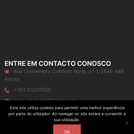
ENTRE EM CONTACTO CONOSCO
Rua Conselheiro Custódio Borja, n.º 1, 2845-445
Amora
+351 212211520
casa.educador@gmail.com
Este site utiliza cookies para permitir uma melhor experiência
por parte do utilizador. Ao navegar no site estará a consentir a
sua utilização.
OK