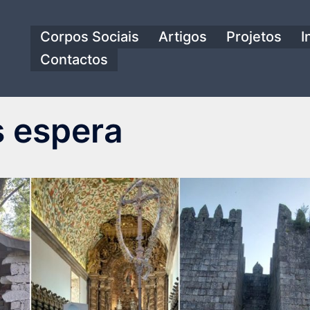
Corpos Sociais
Artigos
Projetos
I
Contactos
s espera