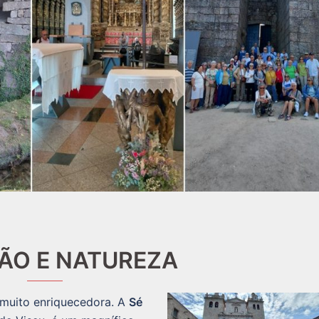
ÃO E NATUREZA
muito enriquecedora. A
Sé