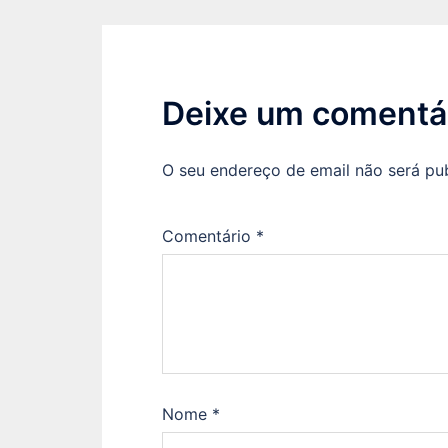
Deixe um comentá
O seu endereço de email não será pu
Comentário
*
Nome
*