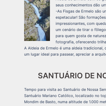
seus conhecimentos dão um m
-As Fisgas de Ermelo são u
espetacular! São formações
impressionantes, com qued
um cenário de tirar o fôlego
para quem gosta de nature
fotografia, oferecendo trilha
A Aldeia de Ermelo é uma aldeia tradicional, 
um lugar ideal para passear, apreciar a arq
SANTUÁRIO DE N
Tempo para visita ao Santuário de Nossa Se
Santuário Mariano Católico, localizado no t
Mondim de Basto, numa altitude de 1.000 met