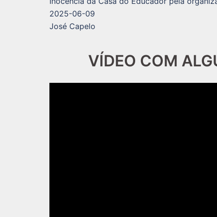
Inocência da Casa do Educador pela organi
2025-06-09
José Capelo
VÍDEO COM ALG