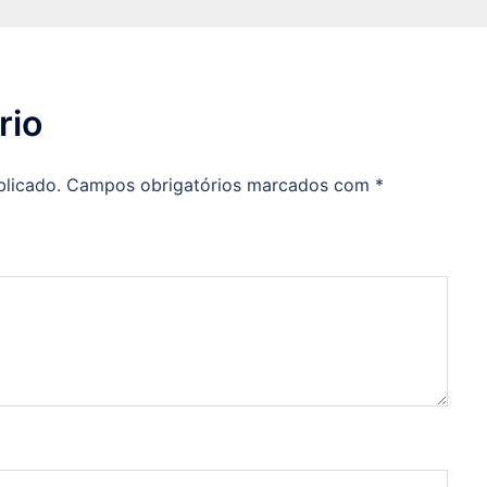
rio
blicado.
Campos obrigatórios marcados com
*