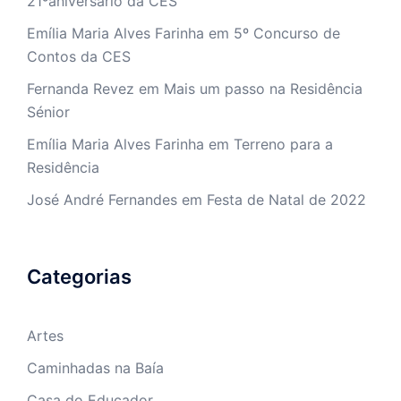
Emília Maria Alves Farinha
em
5º Concurso de
Contos da CES
Fernanda Revez
em
Mais um passo na Residência
Sénior
Emília Maria Alves Farinha
em
Terreno para a
Residência
José André Fernandes
em
Festa de Natal de 2022
Categorias
Artes
Caminhadas na Baía
Casa do Educador