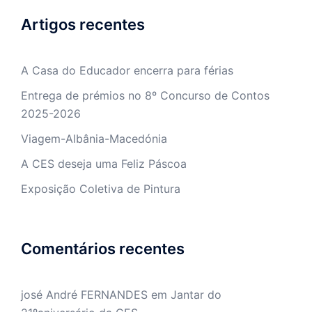
Artigos recentes
A Casa do Educador encerra para férias
Entrega de prémios no 8º Concurso de Contos
2025-2026
Viagem-Albânia-Macedónia
A CES deseja uma Feliz Páscoa
Exposição Coletiva de Pintura
Comentários recentes
josé André FERNANDES
em
Jantar do
21ºaniversário da CES