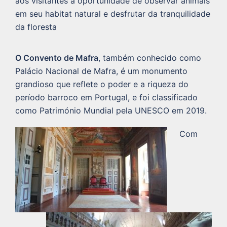
aos visitantes a oportunidade de observar animais
em seu habitat natural e desfrutar da tranquilidade
da floresta
O Convento de Mafra
, também conhecido como
Palácio Nacional de Mafra, é um monumento
grandioso que reflete o poder e a riqueza do
período barroco em Portugal, e foi classificado
como Património Mundial pela UNESCO em 2019.
Com