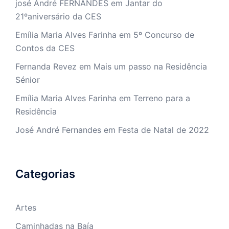
josé André FERNANDES
em
Jantar do
21ºaniversário da CES
Emília Maria Alves Farinha
em
5º Concurso de
Contos da CES
Fernanda Revez
em
Mais um passo na Residência
Sénior
Emília Maria Alves Farinha
em
Terreno para a
Residência
José André Fernandes
em
Festa de Natal de 2022
Categorias
Artes
Caminhadas na Baía