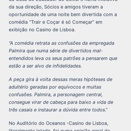
da sua direção, Sócios e amigos tiveram a
oportunidade de uma noite bem divertida com a
comédia “Trair e Coçar é só Começar” em
exibição no Casino de Lisboa.
“A comédia retrata as confusões da empregada
Palmira que numa série de divertidos mal-
entendidos leva os seus patrões a pensarem que
estão a ser alvo de infidelidades.
A peça gira à volta dessas meras hipóteses de
adultério geradas por equívocos e muitas
confusões. Palmira, a personagem central,
consegue virar de cabeça para baixo a vida de
três casais e instaurar a dúvida entre todos
.”
No Auditório do Oceanos -Casino de Lisboa,
literalmente lotado, foi numa opinião geral de