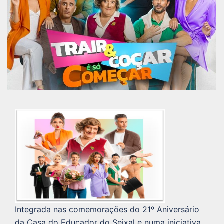
Integrada nas comemorações do 21º Aniversário
da Casa do Educador do Seixal e numa iniciativa