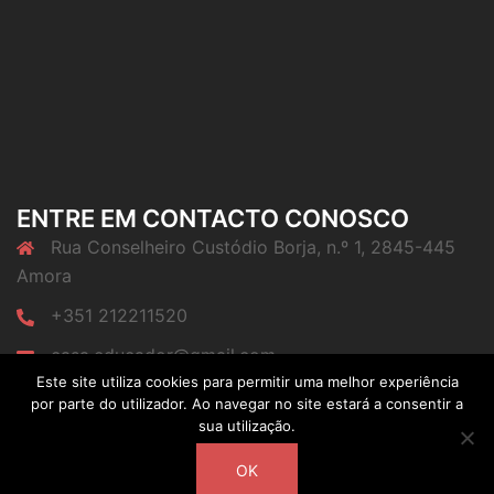
ENTRE EM CONTACTO CONOSCO
Rua Conselheiro Custódio Borja, n.º 1, 2845-445
Amora
+351 212211520
casa.educador@gmail.com
Este site utiliza cookies para permitir uma melhor experiência
por parte do utilizador. Ao navegar no site estará a consentir a
sua utilização.
OK
© 2026 CES. Criado com o
Sydney