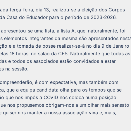
da terça-feira, dia 13, realizou-se a eleição dos Corpos
 da Casa do Educador para o período de 2023-2026.
apresentou-se uma lista, a lista A, que, naturalmente, foi
 Os elementos integrantes da mesma são apresentados nest
ção e a tomada de posse realizar-se-á no dia 9 de Janeiro
elas 18 horas, no salão da CES. Naturalmente que todas as
das e todos os associados estão convidados a estar
es na sessão.
ompreenderão, é com expectativa, mas também com
ça, que a equipa candidata olha para os tempos que se
são que nos impôs a COVID nos coloca numa posição
a que nos propusemos obrigam-nos a um olhar mais sensato
se quisermos manter a nossa associação viva e, mais,