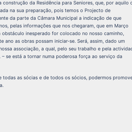
na construção da Residência para Seniores, que, por aquilo 
tada na sua preparação, pois temos o Projecto de
ente da parte da Câmara Municipal a indicação de que
mos, pelas informações que nos chegaram, que em Março
m obstáculo inesperado for colocado no nosso caminho,
te ano as obras possam iniciar-se. Será, assim, dado um
ssa associação, a qual, pelo seu trabalho e pela activida
– se está a tornar numa poderosa força ao serviço da
 todas as sócias e de todos os sócios, podermos promove
a.