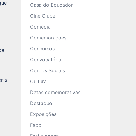
que
Casa do Educador
Cine Clube
Comédia
Comemorações
Concursos
de
Convocatória
Corpos Sociais
r a
Cultura
Datas comemorativas
Destaque
Exposições
Fado