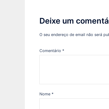
Deixe um comentá
O seu endereço de email não será pu
Comentário
*
Nome
*