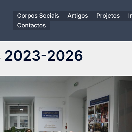
Corpos Sociais
Artigos
Projetos
I
Contactos
s 2023-2026