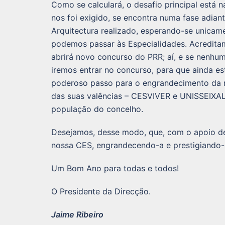
Como se calculará, o desafio principal está 
nos foi exigido, se encontra numa fase adian
Arquitectura realizado, esperando-se unicam
podemos passar às Especialidades. Acredita
abrirá novo concurso do PRR; aí, e se nenhu
iremos entrar no concurso, para que ainda es
poderoso passo para o engrandecimento da no
das suas valências – CESVIVER e UNISSEIXAL 
população do concelho.
Desejamos, desse modo, que, com o apoio de
nossa CES, engrandecendo-a e prestigiando-
Um Bom Ano para todas e todos!
O Presidente da Direcção.
Jaime Ribeiro