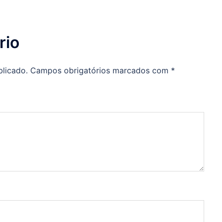
rio
blicado.
Campos obrigatórios marcados com
*