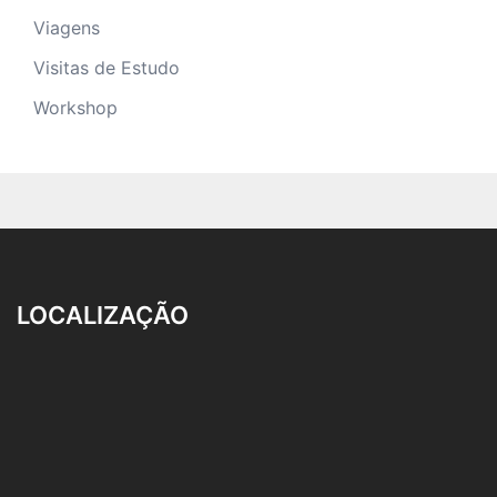
Viagens
Visitas de Estudo
Workshop
LOCALIZAÇÃO