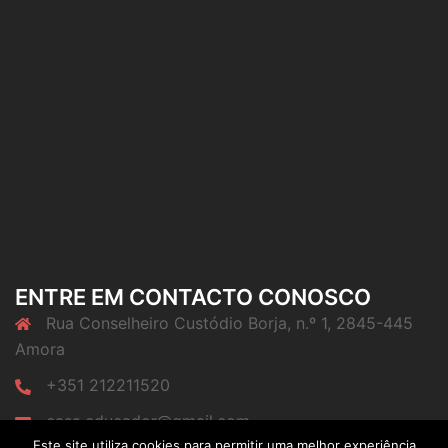
ENTRE EM CONTACTO CONOSCO
Rua Conselheiro Custódio Borja, n.º 1, 2845-445
Amora
+351 212211520
casa.educador@gmail.com
Este site utiliza cookies para permitir uma melhor experiência