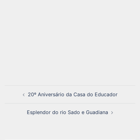
Navegação
20º Aniversário da Casa do Educador
de
artigos
Esplendor do rio Sado e Guadiana