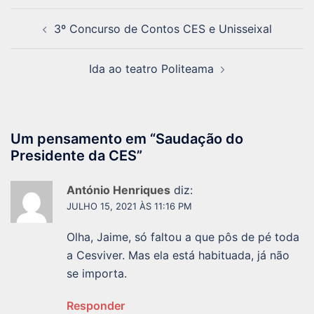
Navegação
3º Concurso de Contos CES e Unisseixal
de
artigos
Ida ao teatro Politeama
Um pensamento em “
Saudação do
Presidente da CES
”
António Henriques
diz:
JULHO 15, 2021 ÀS 11:16 PM
Olha, Jaime, só faltou a que pôs de pé toda
a Cesviver. Mas ela está habituada, já não
se importa.
Responder