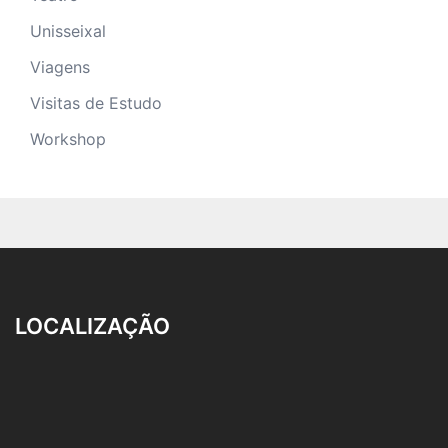
Unisseixal
Viagens
Visitas de Estudo
Workshop
LOCALIZAÇÃO