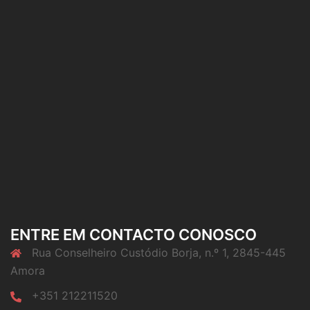
ENTRE EM CONTACTO CONOSCO
Rua Conselheiro Custódio Borja, n.º 1, 2845-445
Amora
+351 212211520