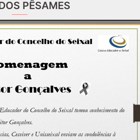
IDOS PÊSAMES