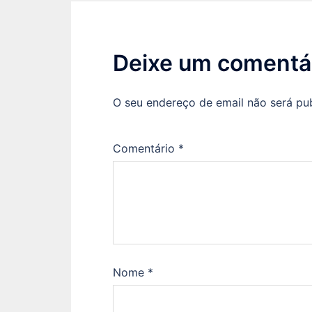
Deixe um comentá
O seu endereço de email não será pu
Comentário
*
Nome
*