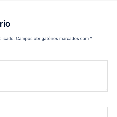
rio
blicado.
Campos obrigatórios marcados com
*