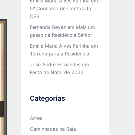
Emília Maria Alves Farinha
em
5º Concurso de Contos da
CES
Fernanda Revez
em
Mais um
passo na Residência Sénior
Emília Maria Alves Farinha
em
Terreno para a Residência
José André Fernandes
em
Festa de Natal de 2022
Categorias
Artes
Caminhadas na Baía