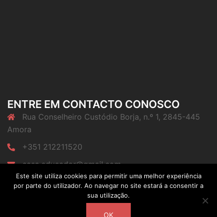
ENTRE EM CONTACTO CONOSCO
Rua Conselheiro Custódio Borja, n.º 1, 2845-445
Amora
+351 212211520
casa.educador@gmail.com
Este site utiliza cookies para permitir uma melhor experiência
por parte do utilizador. Ao navegar no site estará a consentir a
sua utilização.
OK