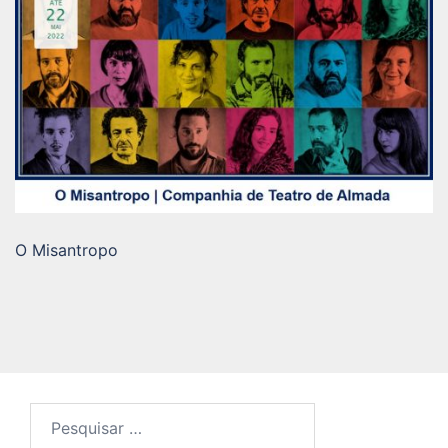
O Misantropo
Pesquisar
por: