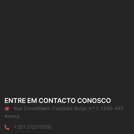
ENTRE EM CONTACTO CONOSCO
Rua Conselheiro Custódio Borja, n.º 1, 2845-445
Amora
+351 212211520