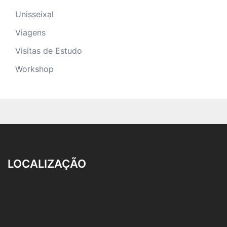
Unisseixal
Viagens
Visitas de Estudo
Workshop
LOCALIZAÇÃO